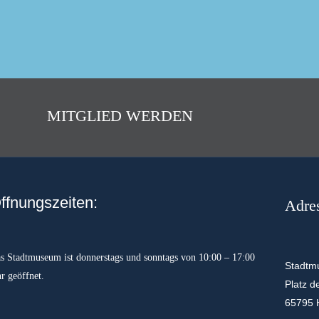
MITGLIED WERDEN
ffnungszeiten:
Adre
s Stadtmuseum ist donnerstags und sonntags von 10:00 – 17:00
Stadtm
r geöffnet.
Platz d
65795 