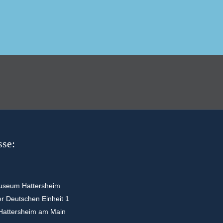
sse:
useum Hattersheim
er Deutschen Einheit 1
Hattersheim am Main