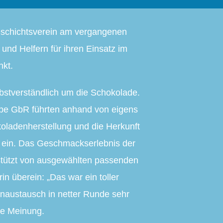
eschichtsverein am vergangenen
und Helfern für ihren Einsatz im
nkt.
elbstverständlich um die Schokolade.
ebe GbR führten anhand von eigens
oladenherstellung und die Herkunft
 ein. Das Geschmackserlebnis der
stützt von ausgewählten passenden
n überein: „Das war ein toller
naustausch in netter Runde sehr
ge Meinung.