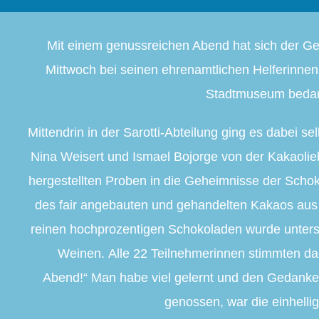
Mit einem genussreichen Abend hat sich der G
Mittwoch bei seinen ehrenamtlichen Helferinnen 
Stadtmuseum beda
Mittendrin in der Sarotti-Abteilung ging es dabei s
Nina Weisert und Ismael Bojorge von der Kakaoli
hergestellten Proben in die Geheimnisse der Schok
des fair angebauten und gehandelten Kakaos aus
reinen hochprozentigen Schokoladen wurde unter
Weinen. Alle 22 Teilnehmerinnen stimmten dari
Abend!“ Man habe viel gelernt und den Gedanke
genossen, war die einhelli