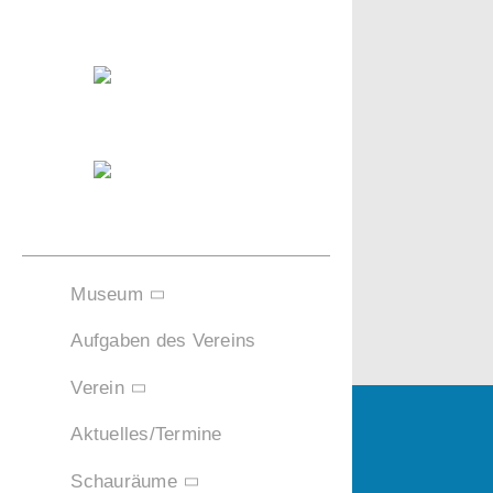
Zum
Inhalt
springen
Museum
Aufgaben des Vereins
Verein
Aktuelles/Termine
Schauräume