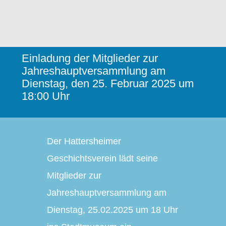
Schauräume
Presse-Archiv
Einladung der Mitglieder zur
Jahreshauptversammlung am
Kontakt/Impressum/DSGVO
Dienstag, den 25. Februar 2025 um
18:00 Uhr
Der Hattersheimer
Geschichtsverein lädt seine
Mitglieder
zur
Jahreshauptversammlung
am
Dienstag, 25.02.2025 um 18 Uhr