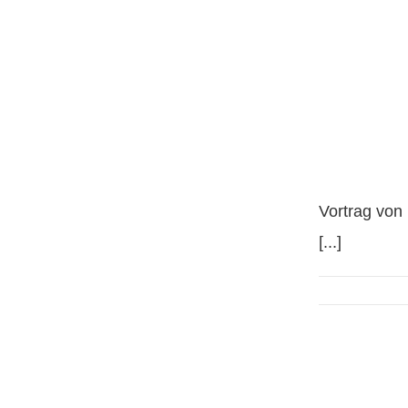
Vortrag
Mainzer
Vortrag von
[...]