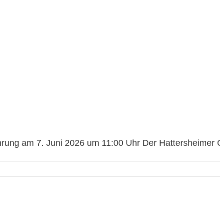
Sonntagsführung am 7. Juni 2026 
rung am 7. Juni 2026 um 11:00 Uhr Der Hattersheimer Ges