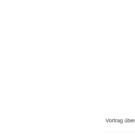
Vortrag
Vortrag übe