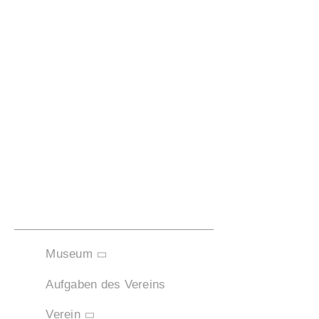
Zum
Inhalt
springen
Museum
Aufgaben des Vereins
Verein