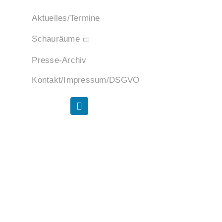
Aktuelles/Termine
Schauräume
Presse-Archiv
Kontakt/Impressum/DSGVO
00 Uhr vor Sommerpause